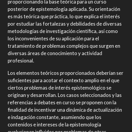
proporcionando la base teórica para un curso
posterior de epistemología aplicada. Su orientación
es más teórica que práctica, lo que explica el interés
por estudiar las fortalezas y debilidades de diversas
metodologías de investigación científica, así como
los inconvenientes de su aplicación para el
tratamiento de problemas complejos que surgen en
diversas áreas de conocimiento y actividad
profesional.
Los elementos teóricos proporcionados deberían ser
suficientes para acotar el contexto amplio en el que
ciertos problemas de interés epistemológico se
originan y desarrollan. Los casos seleccionados y las
referencias a debates en curso se proponen con la
finalidad de incentivar una dinámica de actualización
e indagación constante, asumiendo que los
contenidos e intereses de la epistemología
evolucionan influidos por problemas de otras