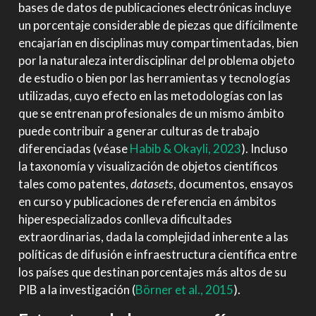
bases de datos de publicaciones electrónicas incluye
un porcentaje considerable de piezas que difícilmente
encajarían en disciplinas muy compartimentadas, bien
por la naturaleza interdisciplinar del problema objeto
de estudio o bien por las herramientas y tecnologías
utilizadas, cuyo efecto en las metodologías con las
que se entrenan profesionales de un mismo ámbito
puede contribuir a generar culturas de trabajo
diferenciadas
(véase
Habib & Okayli, 2023
)
. Incluso
la taxonomía y visualización de objetos científicos
tales como patentes,
datasets
, documentos, ensayos
en curso y publicaciones de referencia en ámbitos
hiperespecializados conlleva dificultades
extraordinarias, dada la complejidad inherente a las
políticas de difusión e infraestructura científica entre
los países que destinan porcentajes más altos de su
PIB a la investigación
(
Börner et al., 2015
)
.